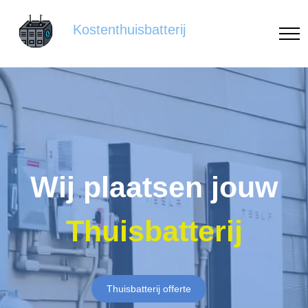
Kostenthuisbatterij
Wij plaatsen jouw
Thuisbatterij
Thuisbatterij offerte