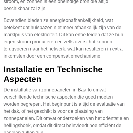
stroom, en zonnen is een oneindige bron die altijd
beschikbaar zal zijn.
Bovendien bieden ze energieonafhankelijkheid, wat
betekent dat huisbazen niet meer afhankelijk zijn van de
marktprijs van elektriciteit. Dit kan ertoe leiden dat ze hun
eigen stroom produceren en zelfs overschot kunnen
terugvoeren naar het netwerk, wat kan resulteren in extra
inkomsten door een compensatiemechanisme.
Installatie en Technische
Aspecten
De installatie van zonnepanelen in Baarlo omvat
verschillende technische aspecten die goed moeten
worden begrepen. Het beginpunt is altijd de evaluatie van
het dak, of het geschikt is voor de plaatsing van
zonnepanelen. Dit omvat onderzoeken van het oriëntatie en
hellingshoek, omdat dit direct beïnvloedt hoe efficiënt de
panelen zullen zijn.