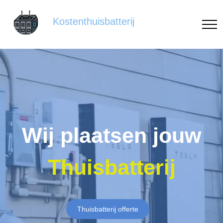
Kostenthuisbatterij
Wij plaatsen jouw
Thuisbatterij
Thuisbatterij offerte